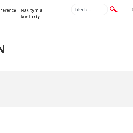
ference
Náš tým a
kontakty
N